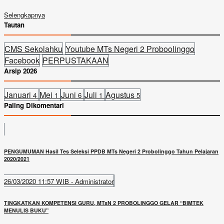
Selengkapnya
Tautan
CMS Sekolahku
Youtube MTs Negeri 2 Proboolinggo
Facebook
PERPUSTAKAAN
Arsip 2026
Januari
Mei
Juni
Juli
Agustus
4
1
6
1
5
Paling Dikomentari
PENGUMUMAN Hasil Tes Seleksi PPDB MTs Negeri 2 Probolinggo Tahun Pelajaran
2020/2021
26/03/2020 11:57 WIB - Administrator
TINGKATKAN KOMPETENSI GURU, MTsN 2 PROBOLINGGO GELAR “BIMTEK
MENULIS BUKU”