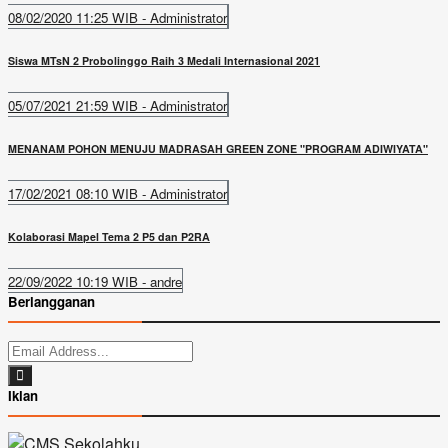
08/02/2020 11:25 WIB - Administrator
Siswa MTsN 2 Probolinggo Raih 3 Medali Internasional 2021
05/07/2021 21:59 WIB - Administrator
MENANAM POHON MENUJU MADRASAH GREEN ZONE "PROGRAM ADIWIYATA"
17/02/2021 08:10 WIB - Administrator
Kolaborasi Mapel Tema 2 P5 dan P2RA
22/09/2022 10:19 WIB - andre
Berlangganan
Iklan