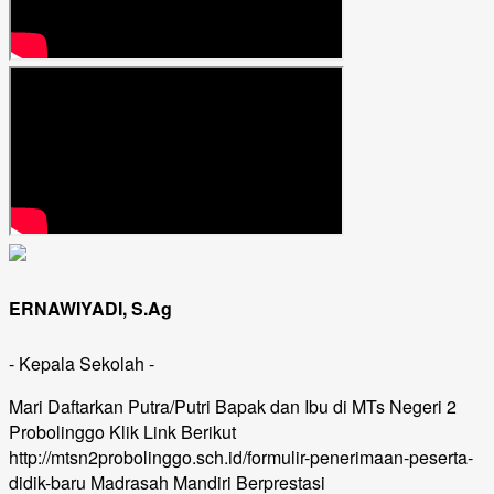
ERNAWIYADI, S.Ag
- Kepala Sekolah -
Mari Daftarkan Putra/Putri Bapak dan Ibu di MTs Negeri 2
Probolinggo Klik Link Berikut
http://mtsn2probolinggo.sch.id/formulir-penerimaan-peserta-
didik-baru Madrasah Mandiri Berprestasi