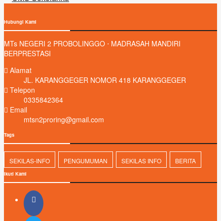
Hubungi Kami
MTs NEGERI 2 PROBOLINGGO ⋅ MADRASAH MANDIRI
BERPRESTASI
Alamat
JL. KARANGGEGER NOMOR 418 KARANGGEGER
Telepon
0335842364
Email
mtsn2proring@gmail.com
Tags
SEKILAS-INFO
PENGUMUMAN
SEKILAS INFO
BERITA
Ikuti Kami