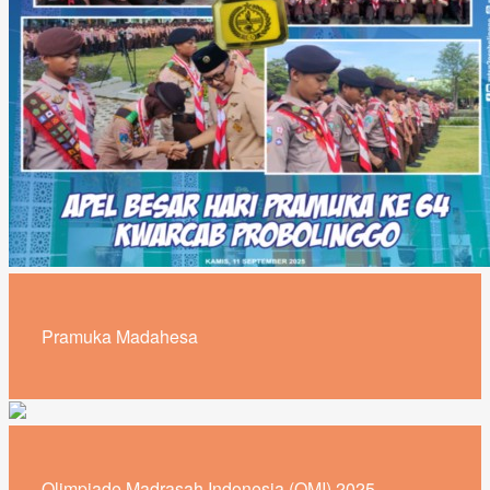
Pramuka Madahesa
Olimpiade Madrasah Indonesia (OMI) 2025