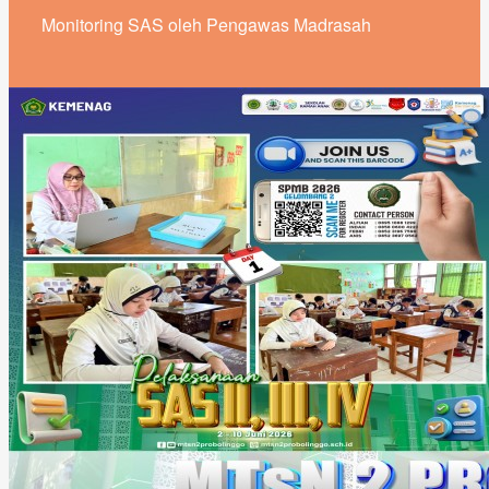
Monitoring SAS oleh Pengawas Madrasah