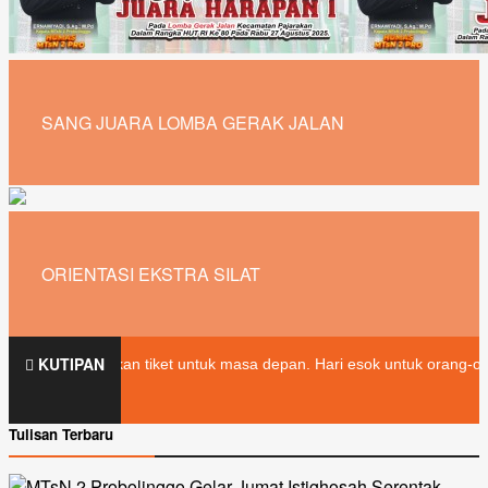
SANG JUARA LOMBA GERAK JALAN
ORIENTASI EKSTRA SILAT
KUTIPAN
t untuk masa depan. Hari esok untuk orang-orang yang telah mempersi
Tulisan Terbaru