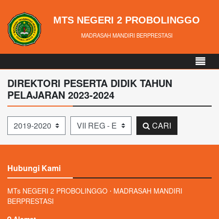
MTS NEGERI 2 PROBOLINGGO
MADRASAH MANDIRI BERPRESTASI
DIREKTORI PESERTA DIDIK TAHUN
PELAJARAN 2023-2024
Tahun Pelajaran
Kelas
CARI
Hubungi Kami
MTs NEGERI 2 PROBOLINGGO ⋅ MADRASAH MANDIRI
BERPRESTASI