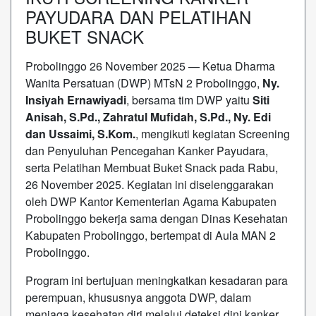
PAYUDARA DAN PELATIHAN
BUKET SNACK
Probolinggo 26 November 2025 — Ketua Dharma
Wanita Persatuan (DWP) MTsN 2 Probolinggo,
Ny.
Insiyah Ernawiyadi
, bersama tim DWP yaitu
Siti
Anisah, S.Pd., Zahratul Mufidah, S.Pd., Ny. Edi
dan Ussaimi, S.Kom.
, mengikuti kegiatan Screening
dan Penyuluhan Pencegahan Kanker Payudara,
serta Pelatihan Membuat Buket Snack pada Rabu,
26 November 2025. Kegiatan ini diselenggarakan
oleh DWP Kantor Kementerian Agama Kabupaten
Probolinggo bekerja sama dengan Dinas Kesehatan
Kabupaten Probolinggo, bertempat di Aula MAN 2
Probolinggo.
Program ini bertujuan meningkatkan kesadaran para
perempuan, khususnya anggota DWP, dalam
menjaga kesehatan diri melalui deteksi dini kanker