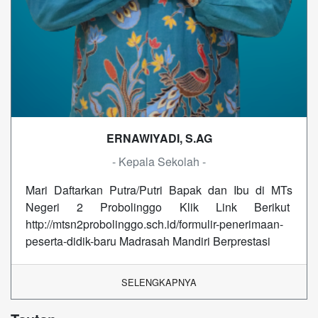
ERNAWIYADI, S.AG
- Kepala Sekolah -
Mari Daftarkan Putra/Putri Bapak dan Ibu di MTs
Negeri 2 Probolinggo Klik Link Berikut
http://mtsn2probolinggo.sch.id/formulir-penerimaan-
peserta-didik-baru Madrasah Mandiri Berprestasi
SELENGKAPNYA