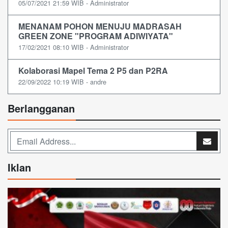
05/07/2021 21:59 WIB - Administrator
MENANAM POHON MENUJU MADRASAH
GREEN ZONE "PROGRAM ADIWIYATA"
17/02/2021 08:10 WIB - Administrator
Kolaborasi Mapel Tema 2 P5 dan P2RA
22/09/2022 10:19 WIB - andre
Berlangganan
Iklan