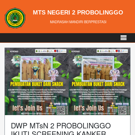
MTS NEGERI 2 PROBOLINGGO
MADRASAH MANDIRI BERPRESTASI
DWP MTsN 2 PROBOLINGGO
IKUTI SCREENING KANKER