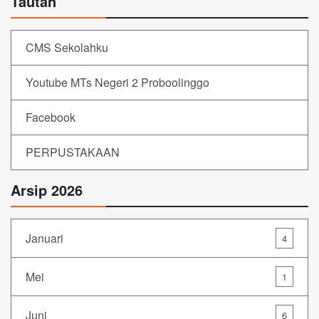
Tautan
CMS Sekolahku
Youtube MTs Negeri 2 Proboolinggo
Facebook
PERPUSTAKAAN
Arsip 2026
Januari
4
Mei
1
Juni
6