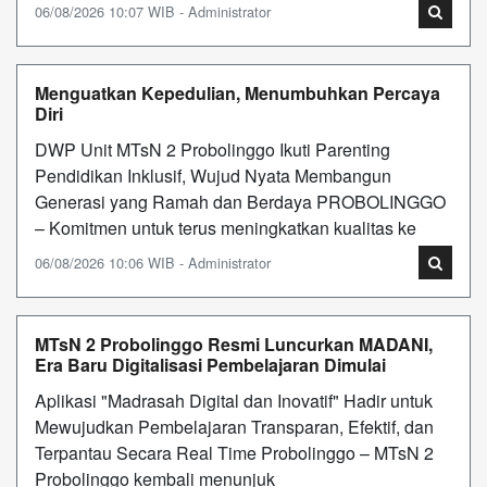
06/08/2026 10:07 WIB - Administrator
Menguatkan Kepedulian, Menumbuhkan Percaya
Diri
DWP Unit MTsN 2 Probolinggo Ikuti Parenting
Pendidikan Inklusif, Wujud Nyata Membangun
Generasi yang Ramah dan Berdaya PROBOLINGGO
– Komitmen untuk terus meningkatkan kualitas ke
06/08/2026 10:06 WIB - Administrator
MTsN 2 Probolinggo Resmi Luncurkan MADANI,
Era Baru Digitalisasi Pembelajaran Dimulai
Aplikasi "Madrasah Digital dan Inovatif" Hadir untuk
Mewujudkan Pembelajaran Transparan, Efektif, dan
Terpantau Secara Real Time Probolinggo – MTsN 2
Probolinggo kembali menunjuk