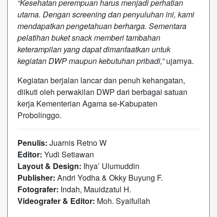
“Kesehatan perempuan harus menjadi perhatian
utama. Dengan screening dan penyuluhan ini, kami
mendapatkan pengetahuan berharga. Sementara
pelatihan buket snack memberi tambahan
keterampilan yang dapat dimanfaatkan untuk
kegiatan DWP maupun kebutuhan pribadi,”
ujarnya.
Kegiatan berjalan lancar dan penuh kehangatan,
diikuti oleh perwakilan DWP dari berbagai satuan
kerja Kementerian Agama se-Kabupaten
Probolinggo.
Penulis:
Juarnis Retno W
Editor:
Yudi Setiawan
Layout & Design:
Ihya’ Ulumuddin
Publisher:
Andri Yodha & Okky Buyung F.
Fotografer:
Indah, Mauidzatul H.
Videografer & Editor:
Moh. Syaifullah