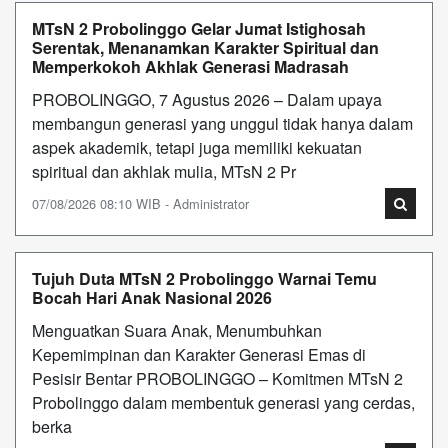
MTsN 2 Probolinggo Gelar Jumat Istighosah
Serentak, Menanamkan Karakter Spiritual dan
Memperkokoh Akhlak Generasi Madrasah
PROBOLINGGO, 7 Agustus 2026 – Dalam upaya
membangun generasi yang unggul tidak hanya dalam
aspek akademik, tetapi juga memiliki kekuatan
spiritual dan akhlak mulia, MTsN 2 Pr
07/08/2026 08:10 WIB - Administrator
Tujuh Duta MTsN 2 Probolinggo Warnai Temu
Bocah Hari Anak Nasional 2026
Menguatkan Suara Anak, Menumbuhkan
Kepemimpinan dan Karakter Generasi Emas di
Pesisir Bentar PROBOLINGGO – Komitmen MTsN 2
Probolinggo dalam membentuk generasi yang cerdas,
berka