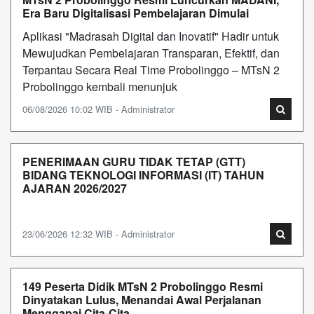
Era Baru Digitalisasi Pembelajaran Dimulai
Aplikasi "Madrasah Digital dan Inovatif" Hadir untuk
Mewujudkan Pembelajaran Transparan, Efektif, dan
Terpantau Secara Real Time Probolinggo – MTsN 2
Probolinggo kembali menunjuk
06/08/2026 10:02 WIB - Administrator
PENERIMAAN GURU TIDAK TETAP (GTT)
BIDANG TEKNOLOGI INFORMASI (IT) TAHUN
AJARAN 2026/2027
23/06/2026 12:32 WIB - Administrator
149 Peserta Didik MTsN 2 Probolinggo Resmi
Dinyatakan Lulus, Menandai Awal Perjalanan
Menggapai Cita-Cita