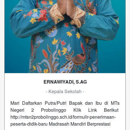
ERNAWIYADI, S.AG
- Kepala Sekolah -
Mari Daftarkan Putra/Putri Bapak dan Ibu di MTs
Negeri 2 Probolinggo Klik Link Berikut
http://mtsn2probolinggo.sch.id/formulir-penerimaan-
peserta-didik-baru Madrasah Mandiri Berprestasi