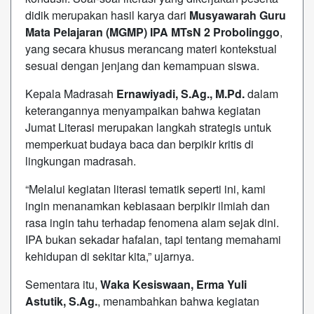
didik merupakan hasil karya dari
Musyawarah Guru
Mata Pelajaran (MGMP) IPA MTsN 2 Probolinggo
,
yang secara khusus merancang materi kontekstual
sesuai dengan jenjang dan kemampuan siswa.
Kepala Madrasah
Ernawiyadi, S.Ag., M.Pd.
dalam
keterangannya menyampaikan bahwa kegiatan
Jumat Literasi merupakan langkah strategis untuk
memperkuat budaya baca dan berpikir kritis di
lingkungan madrasah.
“Melalui kegiatan literasi tematik seperti ini, kami
ingin menanamkan kebiasaan berpikir ilmiah dan
rasa ingin tahu terhadap fenomena alam sejak dini.
IPA bukan sekadar hafalan, tapi tentang memahami
kehidupan di sekitar kita,” ujarnya.
Sementara itu,
Waka Kesiswaan, Erma Yuli
Astutik, S.Ag.
, menambahkan bahwa kegiatan