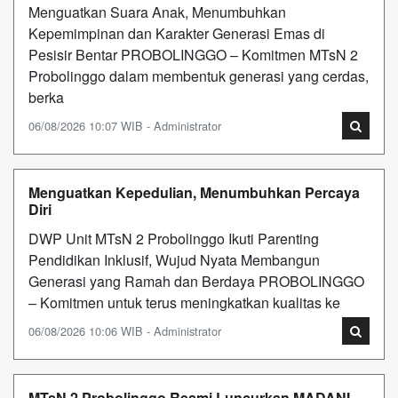
Menguatkan Suara Anak, Menumbuhkan
Kepemimpinan dan Karakter Generasi Emas di
Pesisir Bentar PROBOLINGGO – Komitmen MTsN 2
Probolinggo dalam membentuk generasi yang cerdas,
berka
06/08/2026 10:07 WIB - Administrator
Menguatkan Kepedulian, Menumbuhkan Percaya
Diri
DWP Unit MTsN 2 Probolinggo Ikuti Parenting
Pendidikan Inklusif, Wujud Nyata Membangun
Generasi yang Ramah dan Berdaya PROBOLINGGO
– Komitmen untuk terus meningkatkan kualitas ke
06/08/2026 10:06 WIB - Administrator
MTsN 2 Probolinggo Resmi Luncurkan MADANI,