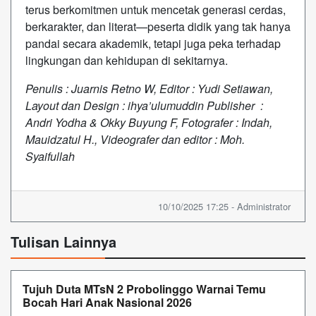
terus berkomitmen untuk mencetak generasi cerdas,
berkarakter, dan literat—peserta didik yang tak hanya
pandai secara akademik, tetapi juga peka terhadap
lingkungan dan kehidupan di sekitarnya.
Penulis : Juarnis Retno W, Editor : Yudi Setiawan,
Layout dan Design : ihya’ulumuddin Publisher :
Andri Yodha & Okky Buyung F, Fotografer : Indah,
Mauidzatul H., Videografer dan editor : Moh.
Syaifullah
10/10/2025 17:25 - Administrator
Tulisan Lainnya
Tujuh Duta MTsN 2 Probolinggo Warnai Temu
Bocah Hari Anak Nasional 2026