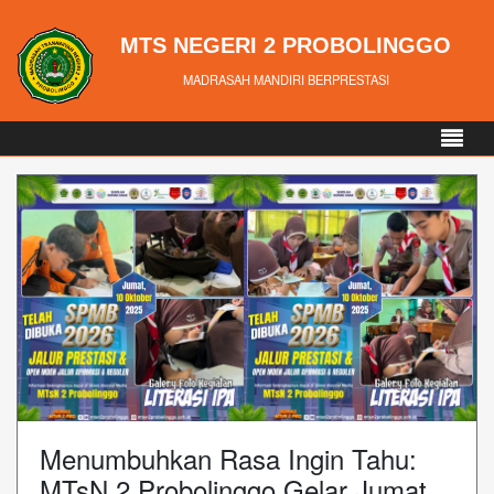
MTS NEGERI 2 PROBOLINGGO
MADRASAH MANDIRI BERPRESTASI
Menumbuhkan Rasa Ingin Tahu:
MTsN 2 Probolinggo Gelar Jumat