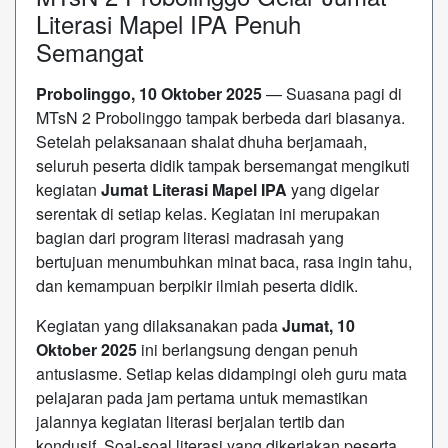
Literasi Mapel IPA Penuh
Semangat
Probolinggo, 10 Oktober 2025
— Suasana pagi di
MTsN 2 Probolinggo tampak berbeda dari biasanya.
Setelah pelaksanaan shalat dhuha berjamaah,
seluruh peserta didik tampak bersemangat mengikuti
kegiatan
Jumat Literasi Mapel IPA
yang digelar
serentak di setiap kelas. Kegiatan ini merupakan
bagian dari program literasi madrasah yang
bertujuan menumbuhkan minat baca, rasa ingin tahu,
dan kemampuan berpikir ilmiah peserta didik.
Kegiatan yang dilaksanakan pada
Jumat, 10
Oktober 2025
ini berlangsung dengan penuh
antusiasme. Setiap kelas didampingi oleh guru mata
pelajaran pada jam pertama untuk memastikan
jalannya kegiatan literasi berjalan tertib dan
kondusif. Soal-soal literasi yang dikerjakan peserta