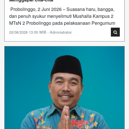
Probolinggo, 2 Juni 2026 – Suasana haru, bangga,
dan penuh syukur menyelimuti Mushalla Kampus 2
MTsN 2 Probolinggo pada pelaksanaan Pengumum
02/06/2026 13:05 WIB - Administrator