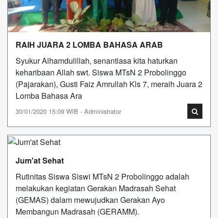
RAIH JUARA 2 LOMBA BAHASA ARAB
Syukur Alhamdulillah, senantiasa kita haturkan
keharibaan Allah swt. Siswa MTsN 2 Probolinggo
(Pajarakan), Gusti Faiz Amrullah Kls 7, meraih Juara 2
Lomba Bahasa Ara
30/01/2020 15:09 WIB - Administrator
Jum'at Sehat
Rutinitas Siswa Siswi MTsN 2 Probolinggo adalah
melakukan kegiatan Gerakan Madrasah Sehat
(GEMAS) dalam mewujudkan Gerakan Ayo
Membangun Madrasah (GERAMM).