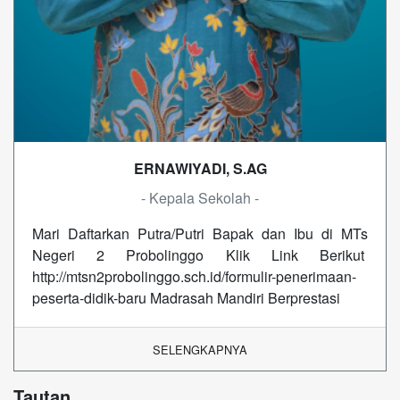
ERNAWIYADI, S.AG
- Kepala Sekolah -
Mari Daftarkan Putra/Putri Bapak dan Ibu di MTs
Negeri 2 Probolinggo Klik Link Berikut
http://mtsn2probolinggo.sch.id/formulir-penerimaan-
peserta-didik-baru Madrasah Mandiri Berprestasi
SELENGKAPNYA
Tautan