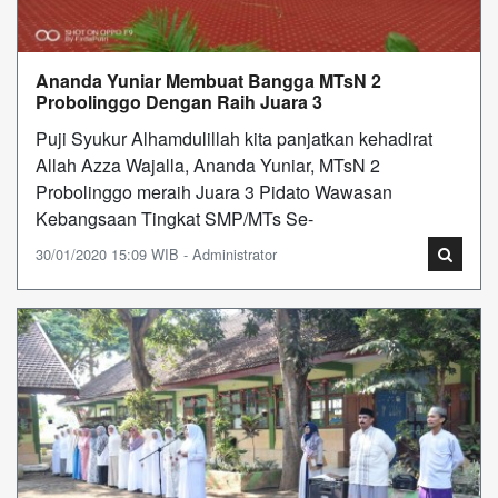
Ananda Yuniar Membuat Bangga MTsN 2
Probolinggo Dengan Raih Juara 3
Puji Syukur Alhamdulillah kita panjatkan kehadirat
Allah Azza Wajalla, Ananda Yuniar, MTsN 2
Probolinggo meraih Juara 3 Pidato Wawasan
Kebangsaan Tingkat SMP/MTs Se-
30/01/2020 15:09 WIB - Administrator