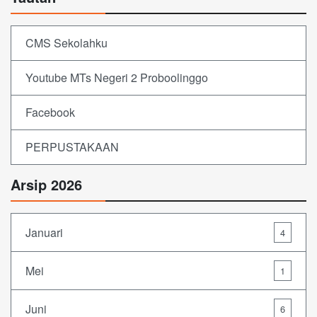
CMS Sekolahku
Youtube MTs Negeri 2 Proboolinggo
Facebook
PERPUSTAKAAN
Arsip 2026
Januari
4
Mei
1
Juni
6