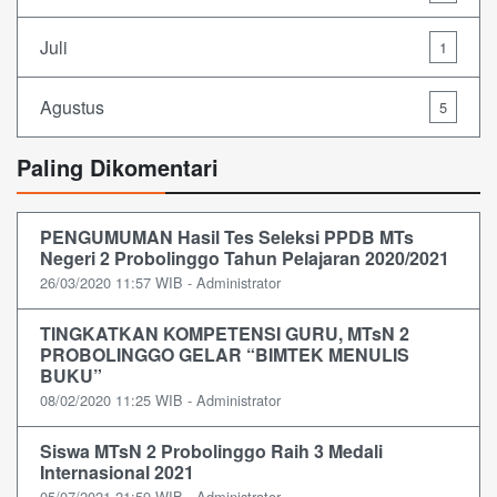
Juli
1
Agustus
5
Paling Dikomentari
PENGUMUMAN Hasil Tes Seleksi PPDB MTs
Negeri 2 Probolinggo Tahun Pelajaran 2020/2021
26/03/2020 11:57 WIB - Administrator
TINGKATKAN KOMPETENSI GURU, MTsN 2
PROBOLINGGO GELAR “BIMTEK MENULIS
BUKU”
08/02/2020 11:25 WIB - Administrator
Siswa MTsN 2 Probolinggo Raih 3 Medali
Internasional 2021
05/07/2021 21:59 WIB - Administrator