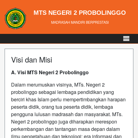
MTS NEGERI 2 PROBOLINGGO
MADRASAH MANDIRI BERPRESTASI
Visi dan Misi
A. Visi MTS Negeri 2 Probolinggo
Dalam merumuskan visinya, MTs. Negeri 2
probolinggo sebagai lembaga pendidikan yang
berciri khas Islam perlu mempertimbangkan harapan
peserta didik, orang tua peserta didik, lembaga
pengguna lulusan madrasah dan masyarakat. MTs.
Negeri 2 probolinggo juga diharapkan merespon
perkembangan dan tantangan masa depan dalam
ilmu pengetahuan dan teknologi; era informasi dan