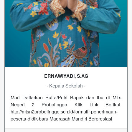
ERNAWIYADI, S.AG
- Kepala Sekolah -
Mari Daftarkan Putra/Putri Bapak dan Ibu di MTs
Negeri 2 Probolinggo Klik Link Berikut
http://mtsn2probolinggo.sch.id/formulir-penerimaan-
peserta-didik-baru Madrasah Mandiri Berprestasi